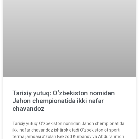
Tarixiy yutuq: O‘zbekiston nomidan
Jahon chempionatida ikki nafar
chavandoz
Tarixiy yutuq: O‘zbekiston nomidan Jahon chempionatida
ikki nafar chavandoz ishtirok etadi O‘zbekiston ot sporti
terma jamoasi a’zolari Bekzod Kurbanov va Abdurahmon