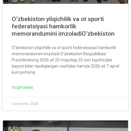
O‘zbekiston yilqichilik va ot sporti
federatsiyasi hamkorlik
memorandumini imzoladiO‘zbekiston
O‘zbekiston yilqichilik va ot sporti federatsiyasi hamkorlik
memorandumini imzoladi O‘zbekiston Respublikasi
Prezidentining 2026-yil 25-maydagi 25-son topshiriqlar
bayoni bilan tasdiqlangan vazifalar hamda 2026-yil 7-aprel
kuni jismoniy
ПОДРОБНЕЕ
1 августа, 2026