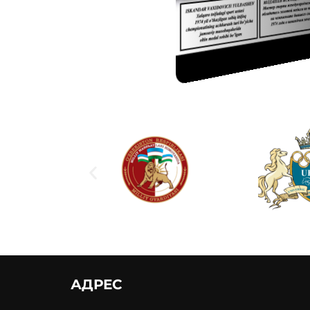
АДРЕС