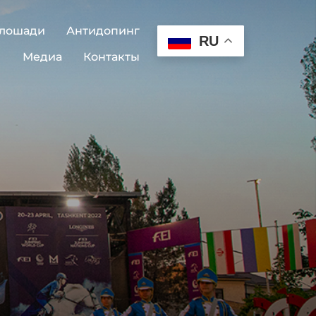
 лошади
Антидопинг
RU
Медиа
Контакты