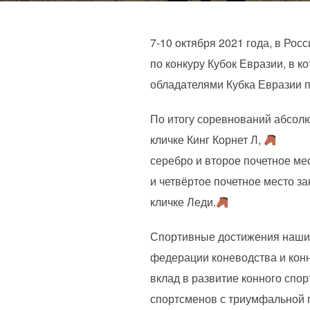
7-10 октября 2021 года, в Ро
по конкуру Кубок Евразии, в 
обладателями Кубка Евразии п
По итогу соревнований абсол
кличке Кинг Корнет Л,
серебро и второе почетное м
и четвёртое почетное место з
кличке Леди.
Спортивные достижения наших
федерации коневодства и кон
вклад в развитие конного спо
спортсменов с триумфальной 