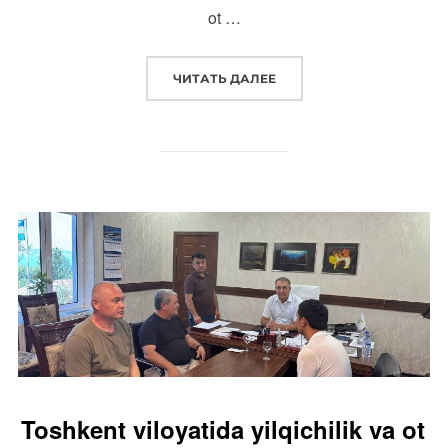
ot …
“OT SPORTINI RIVOJLANTI
ЧИТАТЬ ДАЛЕЕ
Toshkent viloyatida yilqichilik va ot