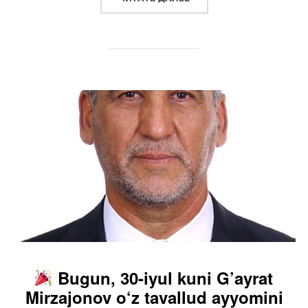
Bugun, 30-iyul kuni G’ayrat
Mirzajonov o‘z tavallud ayyomini