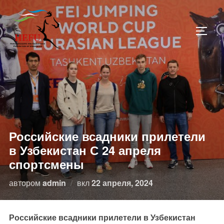
Перейти
к
ПЕРЕ
содержимому
Российские всадники прилетели
в Узбекистан С 24 апреля
спортсмены
Опубликовано
автором
admin
вкл
22 апреля, 2024
Российские всадники прилетели в Узбекистан