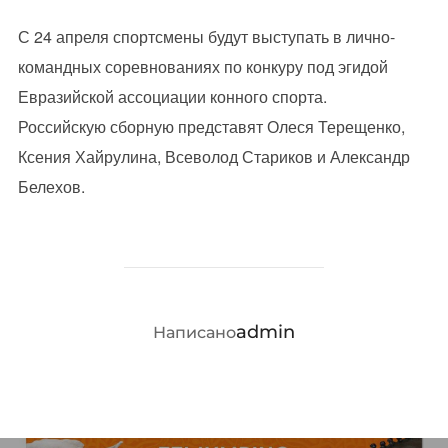
С 24 апреля спортсмены будут выступать в лично-
командных соревнованиях по конкуру под эгидой
Евразийской ассоциации конного спорта.
Российскую сборную представят Олеся Терещенко,
Ксения Хайрулина, Всеволод Стариков и Александр
Белехов.
АВТОР ЗАПИСИ
admin
Написано