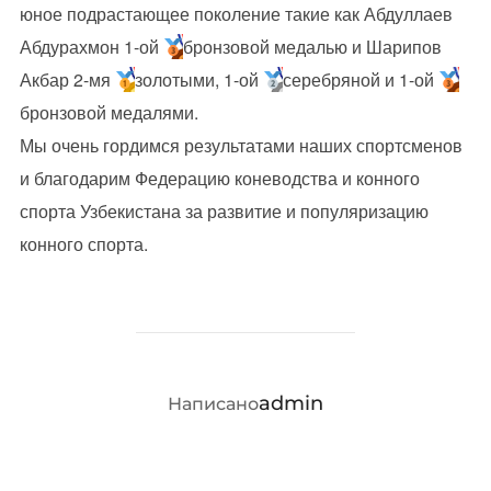
юное подрастающее поколение такие как Абдуллаев
Абдурахмон 1-ой
бронзовой медалью и Шарипов
Акбар 2-мя
золотыми, 1-ой
серебряной и 1-ой
бронзовой медалями.
Мы очень гордимся результатами наших спортсменов
и благодарим Федерацию коневодства и конного
спорта Узбекистана за развитие и популяризацию
конного спорта.
АВТОР ЗАПИСИ
admin
Написано