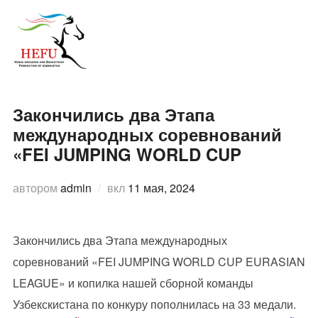
Перейти
к
ПЕРЕ
содержимому
Закончились два Этапа
международных соревнований
«FEI JUMPING WORLD CUP
Опубликовано
автором
admin
вкл
11 мая, 2024
Закончились два Этапа международных
соревнований «FEI JUMPING WORLD CUP EURASIAN
LEAGUE» и копилка нашей сборной команды
Узбекскистана по конкуру пополнилась на 33 медали.