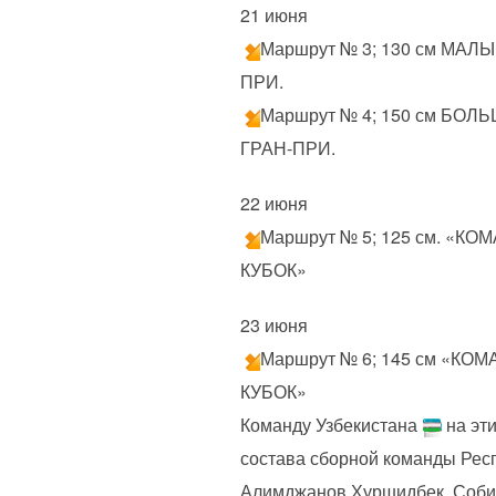
21 июня
Маршрут № 3; 130 см МАЛ
ПРИ.
Маршрут № 4; 150 см БОЛ
ГРАН-ПРИ.
22 июня
Маршрут № 5; 125 см. «К
КУБОК»
23 июня
Маршрут № 6; 145 см «К
КУБОК»
Команду Узбекистана
на эт
состава сборной команды Респ
Алимджанов Хуршидбек, Соби