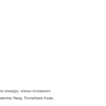
по конкуру, члены основного
амилов Умид, Толлибаев Азам,