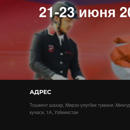
21-23 июня 2
АДРЕС
Тошкент шахар, Мирзо-улугбек тумани, Мингу
кучаси, 1А, Узбекистан