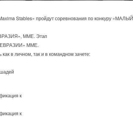
 «Maxima Stables» пройдут соревнования по конкуру «М
РАЗИЯ», ММЕ. Этап
ЕВРАЗИИ» ММЕ.
как в личном, так и в командном зачете:
ошадей
фикация к
фикация к