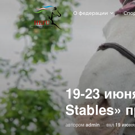
Перейти
к
О федерации
Спо
содержимому
19-23 июн
Stables» 
Опублик
автором
admin
вкл
19 июня