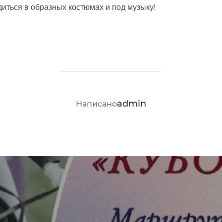
иться в образных костюмах и под музыку!
АВТОР ЗАПИСИ
admin
Написано