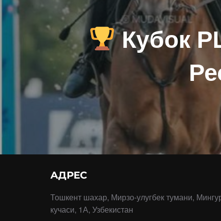
Кубок 
Ре
АДРЕС
Тошкент шахар, Мирзо-улугбек тумани, Мингу
кучаси, 1А, Узбекистан