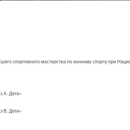
шего спортивного мастерства по конному спорту при Наци
 А. Дети»
 В. Дети»