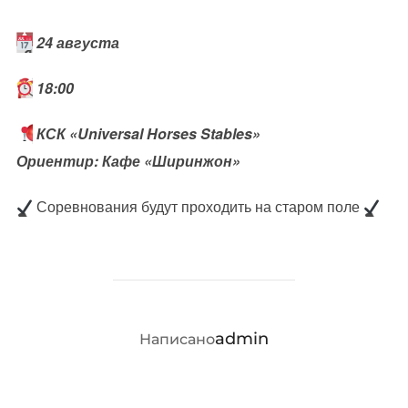
24 августа
18:00
КСК «Universal Horses Stables»
Ориентир: Кафе «Ширинжон»
Соревнования будут проходить на старом поле
АВТОР ЗАПИСИ
admin
Написано