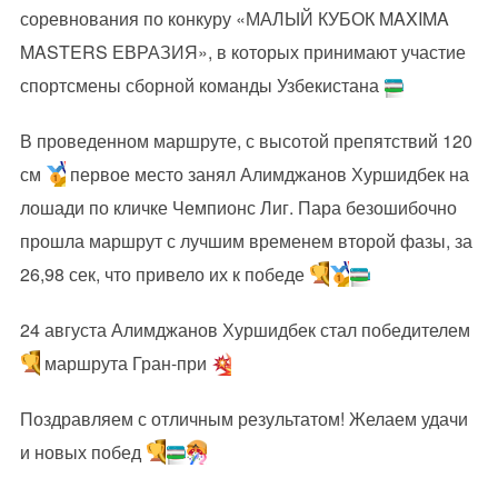
соревнования по конкуру «МАЛЫЙ КУБОК MAXIMA
MASTERS ЕВРАЗИЯ», в которых принимают участие
спортсмены сборной команды Узбекистана
В проведенном маршруте, с высотой препятствий 120
см
первое место занял Алимджанов Хуршидбек на
лошади по кличке Чемпионс Лиг. Пара безошибочно
прошла маршрут с лучшим временем второй фазы, за
26,98 сек, что привело их к победе
24 августа Алимджанов Хуршидбек стал победителем
маршрута Гран-при
Поздравляем с отличным результатом! Желаем удачи
и новых побед