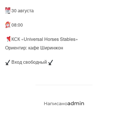
30 августа
08:00
КСК «Universal Horses Stables»
Ориентир: кафе Ширинжон
Вход свободный
АВТОР ЗАПИСИ
admin
Написано