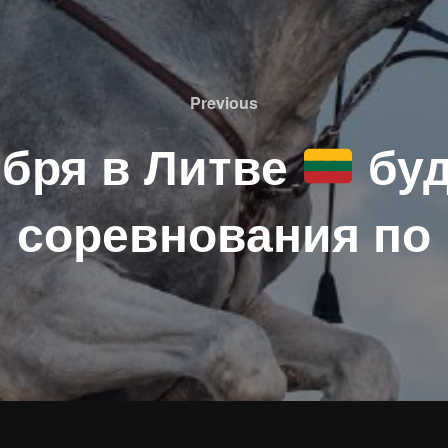
Previous
Previous
ября в Литве
буд
соревнования по