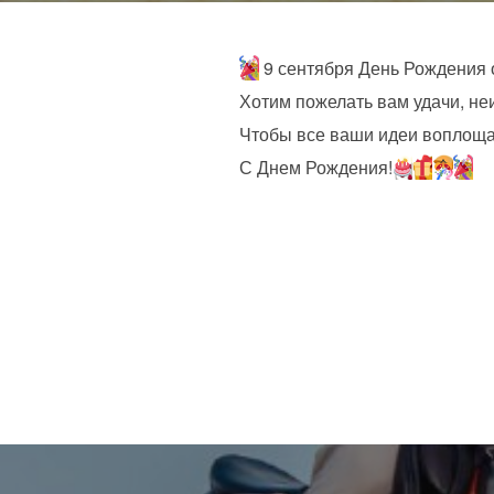
9 сентября День Рождения 
Хотим пожелать вам удачи, не
Чтобы все ваши идеи воплощал
С Днем Рождения!
Навигация