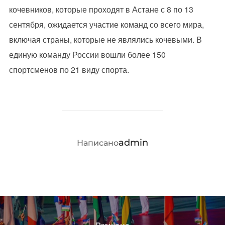
кочевников, которые проходят в Астане с 8 по 13
сентября, ожидается участие команд со всего мира,
включая страны, которые не являлись кочевыми. В
единую команду России вошли более 150
спортсменов по 21 виду спорта.
АВТОР ЗАПИСИ
admin
Написано
Навигация
по
Previous