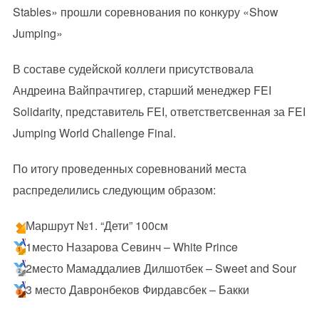
Stables» прошли соревнования по конкуру «Show
Jumping»
В составе судейской коллеги присутствовала
Андреина Вайпрачтигер, старший менеджер FEI
Solidarity, представитель FEI, ответстветсвенная за FEI
Jumping World Challenge Final.
По итогу проведенных соревнований места
распределились следующим образом:
Маршрут №1. “Дети” 100см
1место Назарова Севинч – White Prince
2место Мамаддалиев Дилшотбек – Sweet and Sour
3 место Давронбеков Фирдавсбек – Бакки