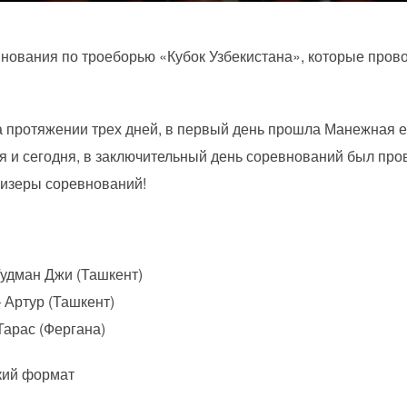
нования по троеборью «Кубок Узбекистана», которые пров
 протяжении трех дней, в первый день прошла Манежная ез
и сегодня, в заключительный день соревнований был прове
ризеры соревнований!
Гудман Джи (Ташкент)
 Артур (Ташкент)
Тарас (Фергана)
ткий формат