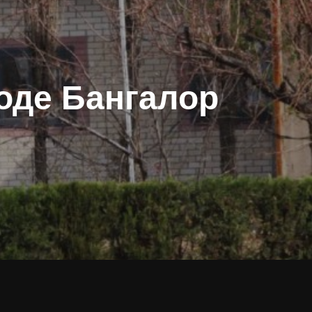
роде Бангалор