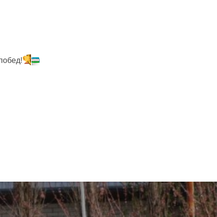
побед!