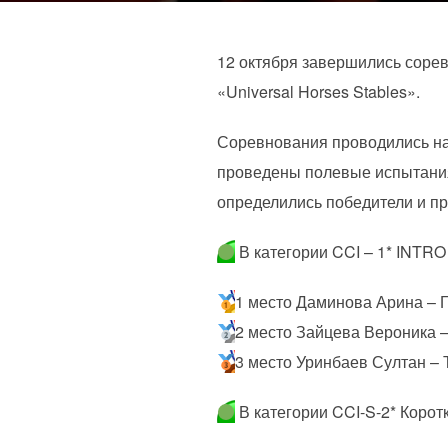
12 октября завершились сорев
«Universal Horses Stables».
Соревнования проводились на
проведены полевые испытания 
определились победители и п
В категории CCI – 1* INTRO
1 место Даминова Арина – 
2 место Зайцева Вероника –
3 место Уринбаев Султан – 
В категории CCI-S-2* Коро