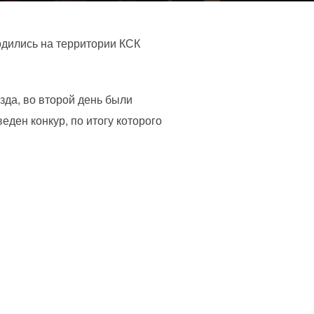
одились на территории КСК
да, во второй день были
ден конкур, по итогу которого