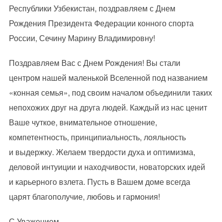
Республики Узбекистан, поздравляем с Днем
Рождения Президента Федерации конного спорта
России, Сечину Марину Владимировну!
Поздравляем Вас с Днем Рождения! Вы стали
центром нашей маленькой Вселенной под названием
«конная семья», под своим началом объединили таких
непохожих друг на друга людей. Каждый из нас ценит
Ваше чуткое, внимательное отношение,
компетентность, принципиальность, лояльность
и выдержку. Желаем твердости духа и оптимизма,
деловой интуиции и находчивости, новаторских идей
и карьерного взлета. Пусть в Вашем доме всегда
царят благополучие, любовь и гармония!
С Уважением