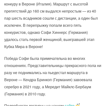
конкуру в Вероне (Италия). Маршрут с высотой
препятствий до 160 см выдался непростым — из 40
пар шесть всадников сошли с дистанции, а один был
исключен. В перепрыжку попали всего пять
конкуристов, однако Софи Хиннерс (Германия)
удалось стать первой женщиной, выигравшей этап
Кубка Мира в Вероне!
Победа Софи была примечательна во многих
отношениях. Представительницы прекрасного пола ни
разу не поднимались на пьедестал маршрута в
Вероне — Кендра Бринкоп (Германия) завоевала
серебро в 2021 году, а Мередит Майклc-Бербаум
(Германия) в 2010 году.
Подробности доступны на нашем
сайте