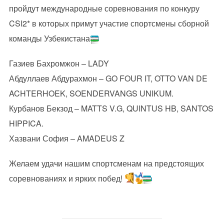
пройдут международные соревнования по конкуру
CSI2* в которых примут участие спортсмены сборной
команды Узбекистана
Газиев Бахромжон – LADY
Абдуллаев Абдурахмон – GO FOUR IT, OTTO VAN DE
ACHTERHOEK, SOENDERVANGS UNIKUM.
Курбанов Бекзод – MATTS V.G, QUINTUS HB, SANTOS
HIPPICA.
Хазвани София – AMADEUS Z
Желаем удачи нашим спортсменам на предстоящих
соревнованиях и ярких побед!