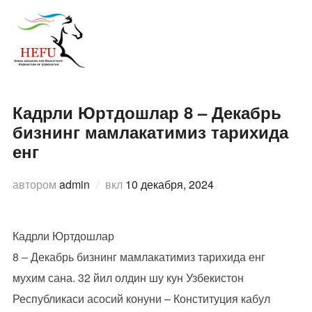
Перейти
к
ПЕРЕ
содержимому
Кадрли Юртдошлар 8 – Декабрь
бизнинг мамлакатимиз тарихида
енг
Опубликовано
автором
admin
вкл
10 декабря, 2024
Кадрли Юртдошлар
8 – Декабрь бизнинг мамлакатимиз тарихида енг
мухим сана. 32 йил олдин шу кун Узбекистон
Республикаси асосий конуни – Конституция кабул