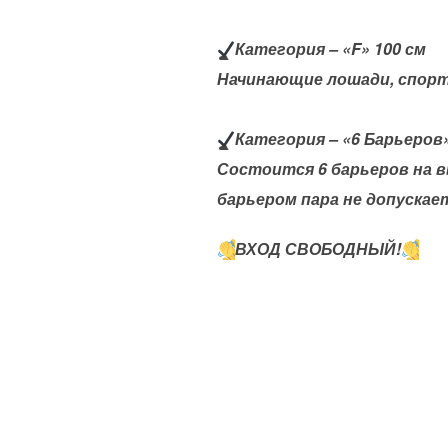
Категория – «F» 100 см
Начинающие лошади, спорт
Категория – «6 Барьеров
Состоится 6 барьеров на в
барьером пара не допускае
ВХОД СВОБОДНЫЙ!