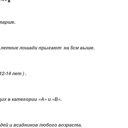
тарше.
7 летние лошади прыгают на 5см выше.
2-14 лет ) .
их в категории «А» и «В».
дей и всадников любого возраста.