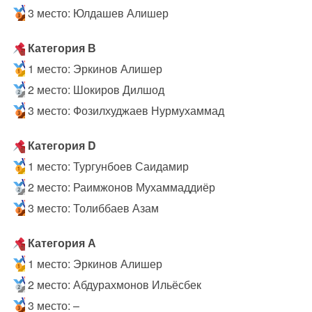
3 место: Юлдашев Алишер
Категория В
1 место: Эркинов Алишер
2 место: Шокиров Дилшод
3 место: Фозилхуджаев Нурмухаммад
Категория D
1 место: Тургунбоев Саидамир
2 место: Раимжонов Мухаммаддиёр
3 место: Толиббаев Азам
Категория А
1 место: Эркинов Алишер
2 место: Абдурахмонов Ильёсбек
3 место: –