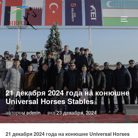
Перейти
к
ПЕРЕ
содержимому
21 декабря 2024 года на конюшне
Universal Horses Stables
Опубликовано
автором
admin
вкл
23 декабря, 2024
21 декабря 2024 года на конюшне Universal Horses