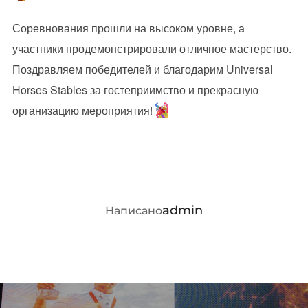
Соревнования прошли на высоком уровне, а
участники продемонстрировали отличное мастерство.
Поздравляем победителей и благодарим Universal
Horses Stables за гостеприимство и прекрасную
организацию мероприятия!
АВТОР ЗАПИСИ
admin
Написано
Навигация