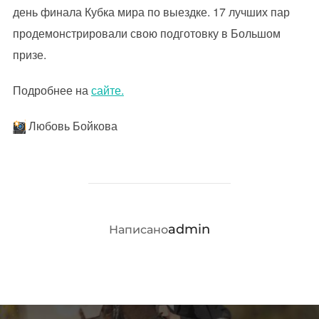
день финала Кубка мира по выездке. 17 лучших пар
продемонстрировали свою подготовку в Большом
призе.
Подробнее на
сайте.
Любовь Бойкова
АВТОР ЗАПИСИ
admin
Написано
Навигация