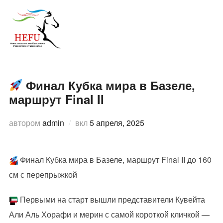
Перейти
к
ПЕРЕ
содержимому
Финал Кубка мира в Базеле,
маршрут Final II
Опубликовано
автором
admin
вкл
5 апреля, 2025
Финал Кубка мира в Базеле, маршрут Final II до 160
см с перепрыжкой
Первыми на старт вышли представители Кувейта
Али Аль Хорафи и мерин с самой короткой кличкой —