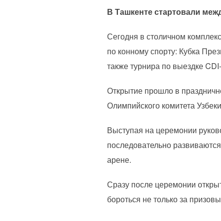
В Ташкенте стартовали меж
Сегодня в столичном комплекс
по конному спорту: Кубка През
также турнира по выездке CDI-
Открытие прошло в праздничн
Олимпийского комитета Узбеки
Выступая на церемонии руково
последовательно развиваются
арене.
Сразу после церемонии откры
бороться не только за призов