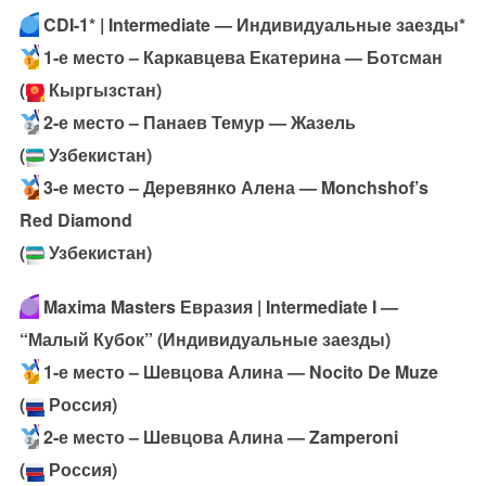
CDI-1* | Intermediate — Индивидуальные заезды*
1-е место – Каркавцева Екатерина — Ботсман
(
Кыргызстан)
2-е место – Панаев Темур — Жазель
(
Узбекистан)
3-е место – Деревянко Алена — Monchshof’s
Red Diamond
(
Узбекистан)
Maxima Masters Евразия | Intermediate I —
“Малый Кубок” (Индивидуальные заезды)
1-е место – Шевцова Алина — Nocito De Muze
(
Россия)
2-е место – Шевцова Алина — Zamperoni
(
Россия)