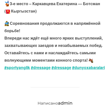
3-е место – Каркавцева Екатерина — Ботсман
(
Кыргызстан)
Соревнования продолжаются в напряжённой
борьбе!
Впереди нас ждёт ещё много ярких выступлений,
захватывающих заездов и незабываемых побед.
Оставайтесь с нами и наслаждайтесь самыми
волнующими моментами конного спорта!
#sportyanglik
#dressage
#dressage
#dunyoxabaralari
АВТОР ЗАПИСИ
admin
Написано