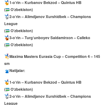
1-o‘rin – Kurbanov Bekzod – Quintus HB
(
O‘zbekiston)
2-o‘rin – Alimdjanov Xurshidbek – Champions
League
(
O‘zbekiston)
3-o‘rin – Turg‘unboyev Saidamirxon – Calleko
(
O‘zbekiston)
Maxima Masters Eurasia Cup – Competition 4 – 145
sm
Natijalar:
1-o‘rin – Kurbanov Bekzod – Quintus HB
(
O‘zbekiston)
2-o‘rin – Alimdjanov Xurshidbek – Champions
League