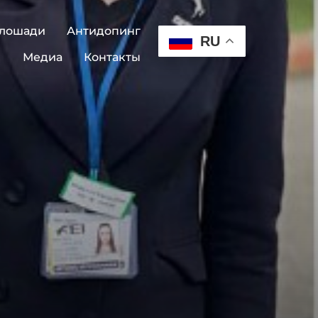
 лошади
Антидопинг
RU
Медиа
Контакты