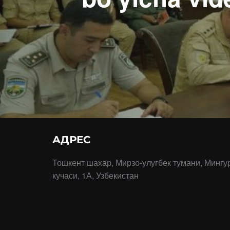
АДРЕС
Тошкент шахар, Мирзо-улугбек тумани, Мингу
кучаси, 1А, Узбекистан