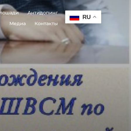
 лошади
Антидопинг
RU
Медиа
Контакты