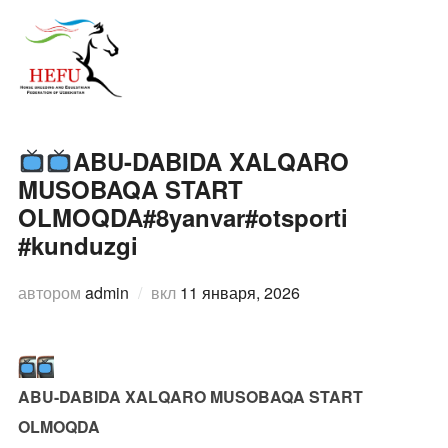
Перейти
к
ПЕРЕ
содержимому
ABU-DABIDA XALQARO
MUSOBAQA START
OLMOQDA#8yanvar#otsporti
#kunduzgi
Опубликовано
автором
admin
вкл
11 января, 2026
ABU-DABIDA XALQARO MUSOBAQA START
OLMOQDA