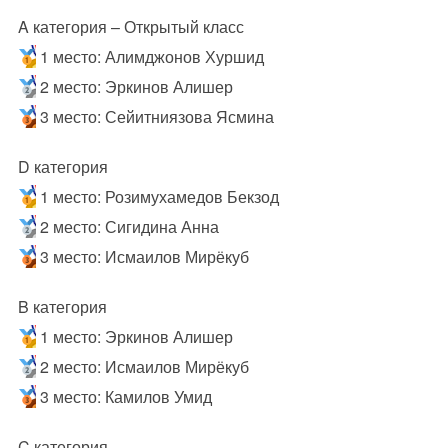
A категория – Открытый класс
1 место: Алимджонов Хуршид
2 место: Эркинов Алишер
3 место: Сейитниязова Ясмина
D категория
1 место: Розимухамедов Бекзод
2 место: Сигидина Анна
3 место: Исмаилов Мирёкуб
B категория
1 место: Эркинов Алишер
2 место: Исмаилов Мирёкуб
3 место: Камилов Умид
C категория