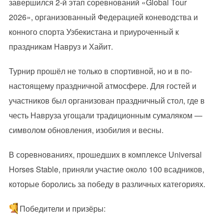
завершился 2-й этап соревнований «Global Tour
2026», организованный Федерацией коневодства и
конного спорта Узбекистана и приуроченный к
праздникам Навруз и Хайит.
Турнир прошёл не только в спортивной, но и в по-
настоящему праздничной атмосфере. Для гостей и
участников был организован праздничный стол, где в
честь Навруза угощали традиционным сумаляком —
символом обновления, изобилия и весны.
В соревнованиях, прошедших в комплексе Universal
Horses Stable, приняли участие около 100 всадников,
которые боролись за победу в различных категориях.
Победители и призёры: