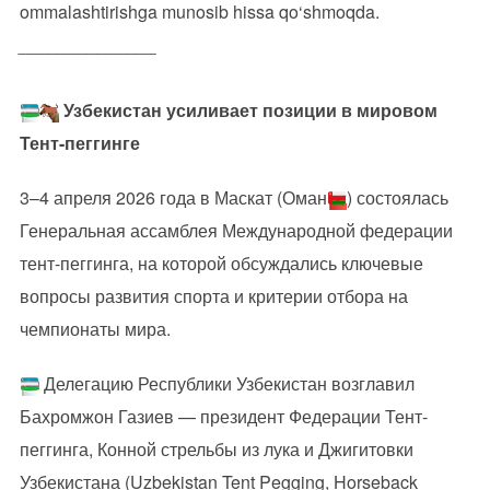
ommalashtirishga munosib hissa qo‘shmoqda.
______________
Узбекистан усиливает позиции в мировом
Тент-пеггинге
3–4 апреля 2026 года в Маскат (Оман
) состоялась
Генеральная ассамблея Международной федерации
тент-пеггинга, на которой обсуждались ключевые
вопросы развития спорта и критерии отбора на
чемпионаты мира.
Делегацию Республики Узбекистан возглавил
Бахромжон Газиев — президент Федерации Тент-
пеггинга, Конной стрельбы из лука и Джигитовки
Узбекистана (Uzbekistan Tent Pegging, Horseback