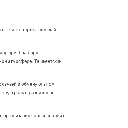
 состоялся торжественный
 маршрут Гран-при,
ной атмосфере. Ташкентский
х связей и обмену опытом
жную роль в развитии не
нь организации соревнований в