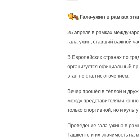
Гала-ужин в рамках эта
25 апреля в рамках междунар
гала-ужин, ставший важной ча
В Европейских странах по тра
организуется официальный пр
этап не стал исключением.
Вечер прошёл в тёплой и дру
между представителями конно
только спортивной, но и культ
Проведение гала-ужина в рамк
Ташкенте и их значимость на 