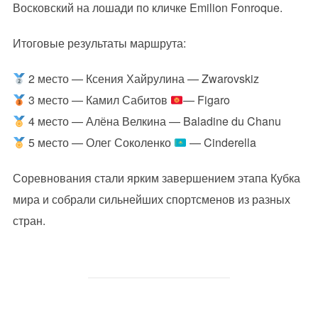
Восковский на лошади по кличке Emilion Fonroque.
Итоговые результаты маршрута:
2 место — Ксения Хайрулина — Zwarovskiz
3 место — Камил Сабитов
— Figaro
4 место — Алёна Велкина — Baladine du Chanu
5 место — Олег Соколенко
— Cinderella
Соревнования стали ярким завершением этапа Кубка
мира и собрали сильнейших спортсменов из разных
стран.