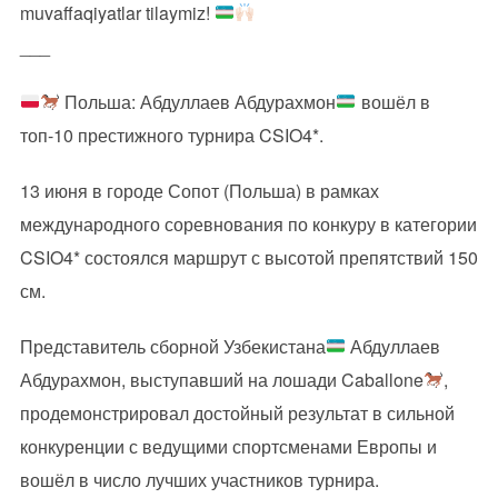
muvaffaqiyatlar tilaymiz!
___
Польша: Абдуллаев Абдурахмон
вошёл в
топ-10 престижного турнира CSIO4*.
13 июня в городе Сопот (Польша) в рамках
международного соревнования по конкуру в категории
CSIO4* состоялся маршрут с высотой препятствий 150
см.
Представитель сборной Узбекистана
Абдуллаев
Абдурахмон, выступавший на лошади Caballone
,
продемонстрировал достойный результат в сильной
конкуренции с ведущими спортсменами Европы и
вошёл в число лучших участников турнира.