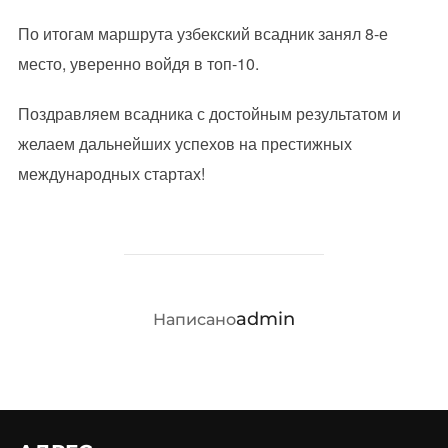
По итогам маршрута узбекский всадник занял 8-е
место, уверенно войдя в топ-10.
Поздравляем всадника с достойным результатом и
желаем дальнейших успехов на престижных
международных стартах!
АВТОР ЗАПИСИ
admin
Написано