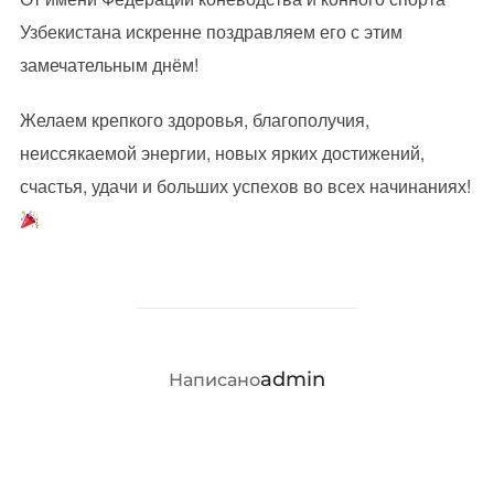
Узбекистана искренне поздравляем его с этим
замечательным днём!
Желаем крепкого здоровья, благополучия,
неиссякаемой энергии, новых ярких достижений,
счастья, удачи и больших успехов во всех начинаниях!
АВТОР ЗАПИСИ
admin
Написано