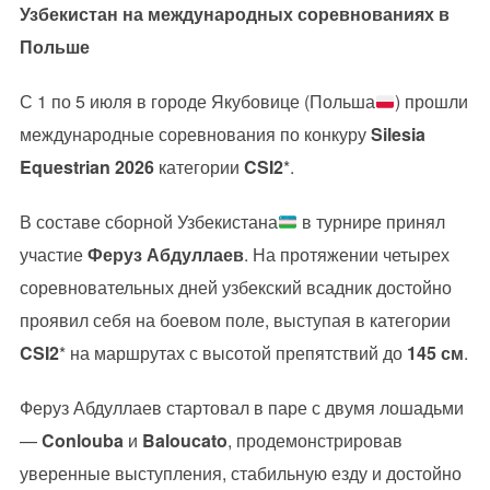
Узбекистан на международных соревнованиях в
Польше
С 1 по 5 июля в городе Якубовице (Польша
) прошли
международные соревнования по конкуру
Silesia
Equestrian 2026
категории
CSI2
*.
В составе сборной Узбекистана
в турнире принял
участие
Феруз Абдуллаев
. На протяжении четырех
соревновательных дней узбекский всадник достойно
проявил себя на боевом поле, выступая в категории
CSI2
* на маршрутах с высотой препятствий до
145 см
.
Феруз Абдуллаев стартовал в паре с двумя лошадьми
—
Conlouba
и
Baloucato
, продемонстрировав
уверенные выступления, стабильную езду и достойно