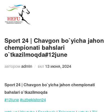
Перейти
к
ПЕРЕ
содержимому
Sport 24 | Chavgon bo`yicha jahon
chempionati bahslari
o`tkazilmoqda#12june
Опубликовано
автором
admin
вкл
13 июня, 2024
Sport 24 | Chavgon bo`yicha jahon chempionati
bahslari o`tkazilmoqda
#12june
#uzbekiston24