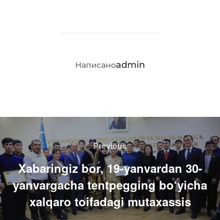
АВТОР ЗАПИСИ
admin
Написано
Навигация
по
Previous
Previous
записям
Xabaringiz bor, 19-yanvardan 30-
yanvargacha tentpegging bo‘yicha
xalqaro toifadagi mutaxassis