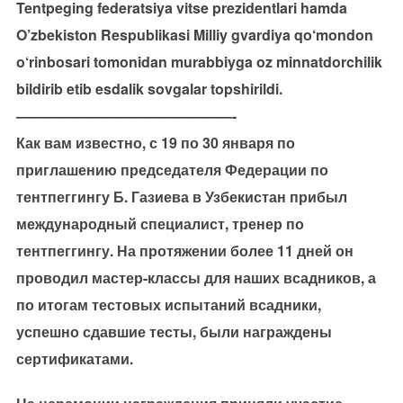
Tentpeging federatsiya vitse prezidentlari hamda
O’zbekiston Respublikasi Milliy gvardiya qo‘mondon
o‘rinbosari tomonidan murabbiyga oz minnatdorchilik
bildirib etib esdalik sovgalar topshirildi.
———————————————-
Как вам известно, с 19 по 30 января по
приглашению председателя Федерации по
тентпеггингу Б. Газиева в Узбекистан прибыл
международный специалист, тренер по
тентпеггингу. На протяжении более 11 дней он
проводил мастер-классы для наших всадников, а
по итогам тестовых испытаний всадники,
успешно сдавшие тесты, были награждены
сертификатами.