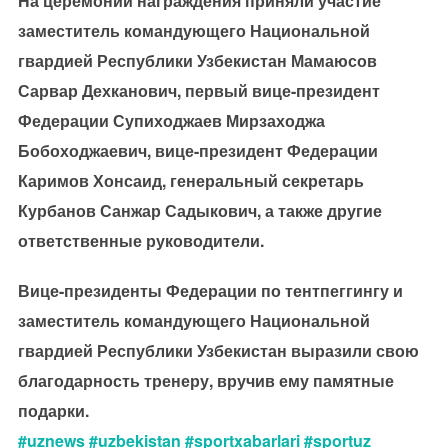
На церемонии награждения приняли участие
заместитель командующего Национальной
гвардией Республики Узбекистан Мамаюсов
Сарвар Дехканович, первый вице-президент
Федерации Супиходжаев Мирзаходжа
Бобоходжаевич, вице-президент Федерации
Каримов Хонсаид, генеральный секретарь
Курбанов Санжар Садыкович, а также другие
ответственные руководители.
Вице-президенты Федерации по тентпеггингу и
заместитель командующего Национальной
гвардией Республики Узбекистан выразили свою
благодарность тренеру, вручив ему памятные
подарки.
#uznews
#uzbekistan
#sportxabarlari
#sportuz