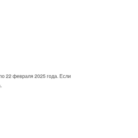
 по 22 февраля 2025 года. Если
.