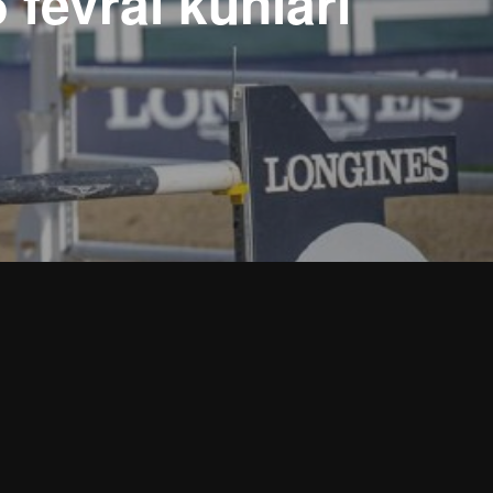
 fevral kunlari