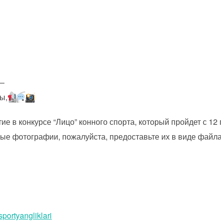
—
ы,
е в конкурсе “Лицо” конного спорта, который пройдет с 12
ные фотографии, пожалуйста, предоставьте их в виде файла
sportyangliklari