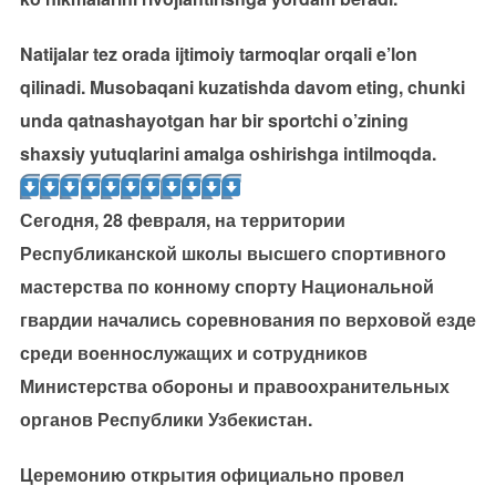
Natijalar tez orada ijtimoiy tarmoqlar orqali e’lon
qilinadi. Musobaqani kuzatishda davom eting, chunki
unda qatnashayotgan har bir sportchi o’zining
shaxsiy yutuqlarini amalga oshirishga intilmoqda.
Сегодня, 28 февраля, на территории
Республиканской школы высшего спортивного
мастерства по конному спорту Национальной
гвардии начались соревнования по верховой езде
среди военнослужащих и сотрудников
Министерства обороны и правоохранительных
органов Республики Узбекистан.
Церемонию открытия официально провел