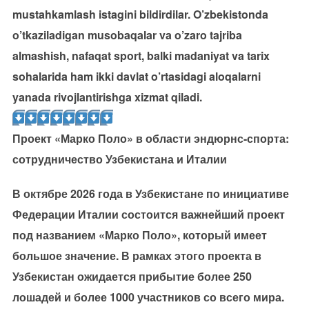
mustahkamlash istagini bildirdilar. O’zbekistonda
o’tkaziladigan musobaqalar va o’zaro tajriba
almashish, nafaqat sport, balki madaniyat va tarix
sohalarida ham ikki davlat o’rtasidagi aloqalarni
yanada rivojlantirishga xizmat qiladi.
Проект «Марко Поло» в области эндюрнс-спорта:
сотрудничество Узбекистана и Италии
В октябре 2026 года в Узбекистане по инициативе
Федерации Италии состоится важнейший проект
под названием «Марко Поло», который имеет
большое значение. В рамках этого проекта в
Узбекистан ожидается прибытие более 250
лошадей и более 1000 участников со всего мира.