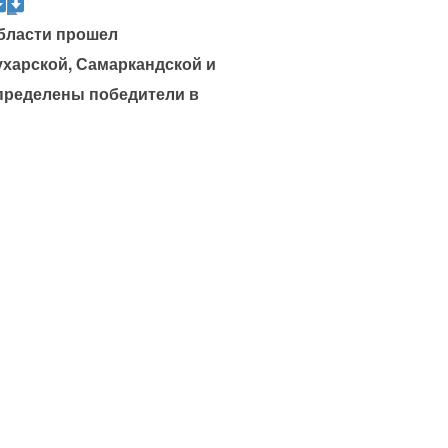
области прошел
харской, Самаркандской и
пределены победители в