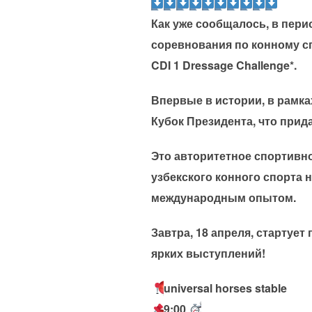
Как уже сообщалось, в пери
соревнования по конному сп
CDI 1 Dressage Challenge*.
Впервые в истории, в рамка
Кубок Президента, что прид
Это авторитетное спортивн
узбекского конного спорта
международным опытом.
Завтра, 18 апреля, стартуе
ярких выступлений!
universal horses stable
9:00