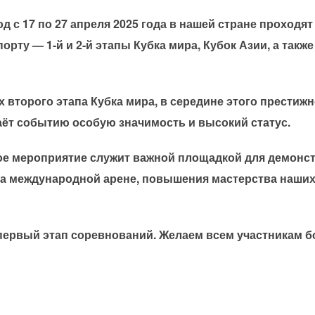
од с 17 по 27 апреля 2025 года в нашей стране проход
орту — 1-й и 2-й этапы Кубка мира, Кубок Азии, а такж
х второго этапа Кубка мира, в середине этого престиж
аёт событию особую значимость и высокий статус.
ое мероприятие служит важной площадкой для демонс
 на международной арене, повышения мастерства наши
т первый этап соревнований. Желаем всем участникам б