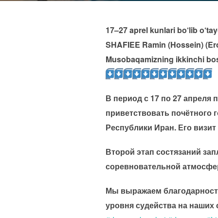
17–27 aprel kunlari bo‘lib o‘
SHAFIEE Ramin (Hossein) (Eron
Musobaqamizning ikkinchi bosq
В период с 17 по 27 апреля
приветствовать почётного 
Республики Иран. Его визит
Второй этап состязаний зап
соревновательной атмосфер
Мы выражаем благодарность
уровня судейства на наших