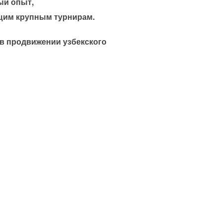
ый опыт,
ущим крупным турнирам.
в продвижении узбекского