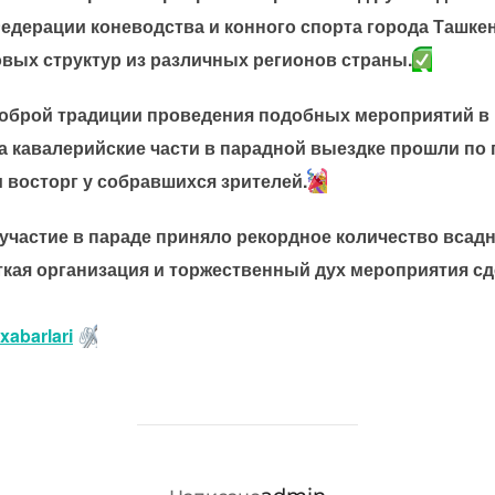
едерации коневодства и конного спорта города Ташкен
вых структур из различных регионов страны.
оброй традиции проведения подобных мероприятий в 
а кавалерийские части в парадной выездке прошли по 
 восторг у собравшихся зрителей.
у участие в параде приняло рекордное количество всад
ткая организация и торжественный дух мероприятия сд
abarlari
АВТОР ЗАПИСИ