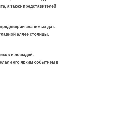
та, а также представителей
преддверии значимых дат.
главной аллее столицы,
ников и лошадей.
елали его ярким событием в