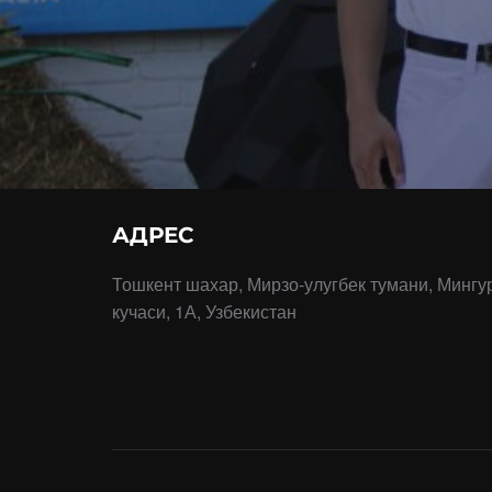
АДРЕС
Тошкент шахар, Мирзо-улугбек тумани, Мингу
кучаси, 1А, Узбекистан