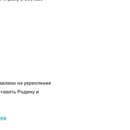
авлено на укрепление
тавить Родину и
ons