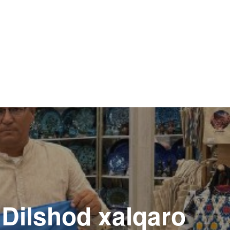
 Dilshod xalqaro