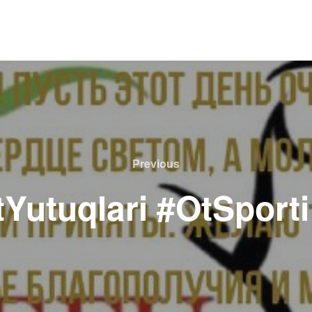
Previous
Previous
Yutuqlari #OtSporti